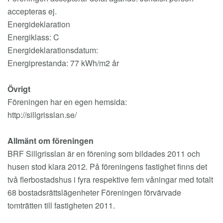
accepteras ej.
Energideklaration
Energiklass: C
Energideklarationsdatum:
Energiprestanda: 77 kWh/m2 år
Övrigt
Föreningen har en egen hemsida:
http://sillgrisslan.se/
Allmänt om föreningen
BRF Sillgrisslan är en förening som bildades 2011 och
husen stod klara 2012. På föreningens fastighet finns det
två flerbostadshus i fyra respektive fem våningar med totalt
68 bostadsrättslägenheter Föreningen förvärvade
tomträtten till fastigheten 2011.