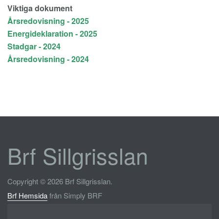
Viktiga dokument
Årsredovisning - 2025
Energideklaration - 2025
Stadgar - 2024
Årsredovisning - 2024
Brf Sillgrisslan
Copyright © 2026 Brf Sillgrisslan.
Brf Hemsida
från Simply BRF