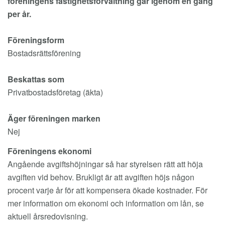
föreningens
fastighetsförvaltning går igenom en gång
per år.
Föreningsform
Bostadsrättsförening
Beskattas som
Privatbostadsföretag (äkta)
Äger föreningen marken
Nej
Föreningens ekonomi
Angående avgiftshöjningar så har styrelsen rätt att höja
avgiften vid behov. Brukligt är att avgiften höjs någon
procent varje år för att kompensera ökade kostnader. För
mer information om ekonomi och information om lån, se
aktuell årsredovisning.