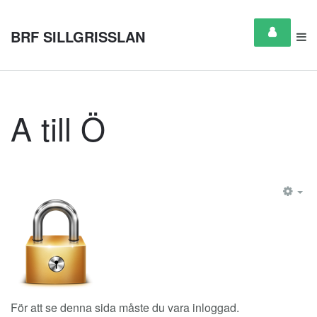
BRF SILLGRISSLAN
A till Ö
EM
För att se denna sida måste du vara inloggad.