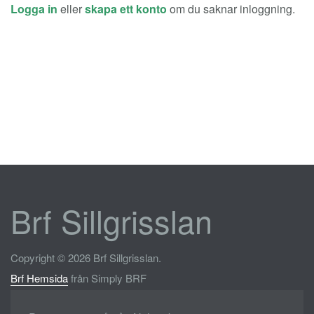
Logga in
eller
skapa ett konto
om du saknar inloggning.
Brf Sillgrisslan
Copyright © 2026 Brf Sillgrisslan.
Brf Hemsida
från Simply BRF