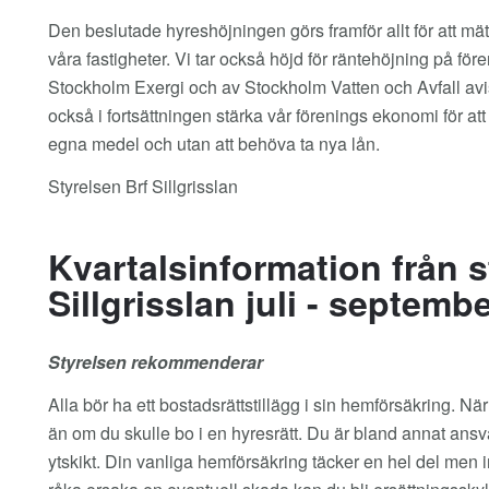
Den beslutade hyreshöjningen görs framför allt för att mät
våra fastigheter. Vi tar också höjd för räntehöjning på för
Stockholm Exergi och av Stockholm Vatten och Avfall avise
också i fortsättningen stärka vår förenings ekonomi för at
egna medel och utan att behöva ta nya lån.
Styrelsen Brf Sillgrisslan
Kvartalsinformation från s
Sillgrisslan juli - septemb
Styrelsen rekommenderar
Alla bör ha ett bostadsrättstillägg i sin hemförsäkring. När
än om du skulle bo i en hyresrätt. Du är bland annat ans
ytskikt. Din vanliga hemförsäkring täcker en hel del men i