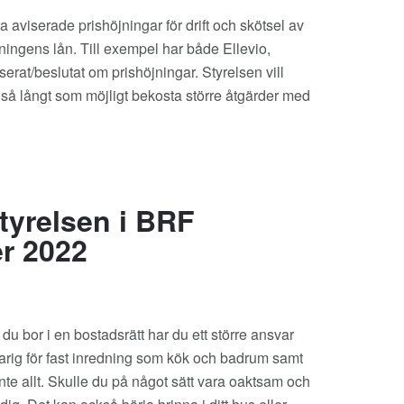
a aviserade prishöjningar för drift och skötsel av
eningens lån. Till exempel har både Ellevio,
rat/beslutat om prishöjningar. Styrelsen vill
t så långt som möjligt bekosta större åtgärder med
tyrelsen i BRF
er 2022
 du bor i en bostadsrätt har du ett större ansvar
varig för fast inredning som kök och badrum samt
nte allt. Skulle du på något sätt vara oaktsam och