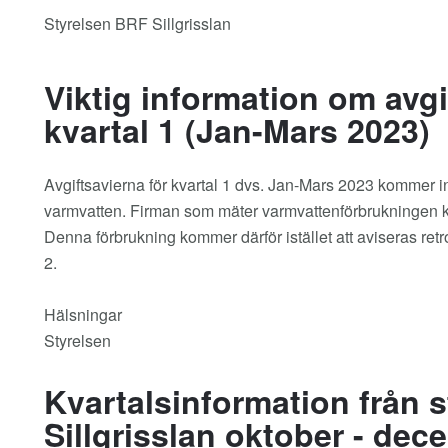
Styrelsen BRF Sillgrisslan
Viktig information om avgi
kvartal 1 (Jan-Mars 2023)
Avgiftsavierna för kvartal 1 dvs. Jan-Mars 2023 kommer int
varmvatten. Firman som mäter varmvattenförbrukningen kun
Denna förbrukning kommer därför istället att aviseras retro
2.
Hälsningar
Styrelsen
Kvartalsinformation från s
Sillgrisslan oktober - de