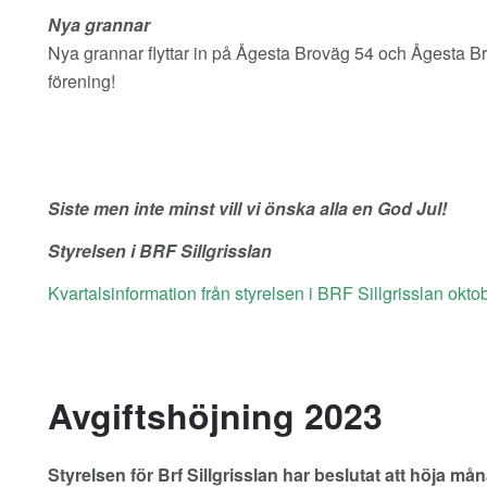
Nya grannar
Nya grannar flyttar in på Ågesta Broväg 54 och Ågesta Br
förening!
Siste men inte minst vill vi önska alla en God Jul!
Styrelsen i BRF Sillgrisslan
Kvartalsinformation från styrelsen i BRF Sillgrisslan okt
Avgiftshöjning 2023
Styrelsen för Brf Sillgrisslan har beslutat att höja m