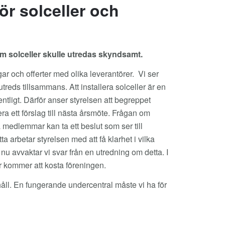
ör solceller och
 solceller skulle utredas skyndsamt.
ar och offerter med olika leverantörer. Vi ser
treds tillsammans. Att installera solceller är en
tligt. Därför anser styrelsen att begreppet
a ett förslag till nästa årsmöte. Frågan om
 medlemmar kan ta ett beslut som ser till
arbetar styrelsen med att få klarhet i vilka
nu avvaktar vi svar från en utredning om detta. I
r kommer att kosta föreningen.
håll. En fungerande undercentral måste vi ha för