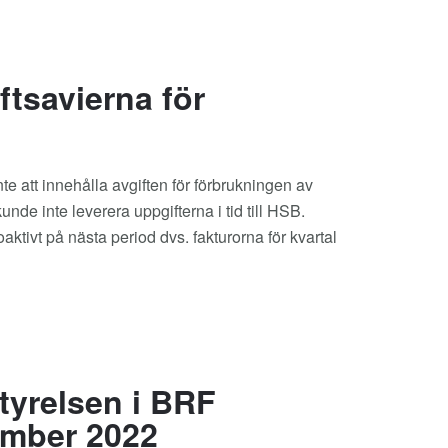
ftsavierna för
e att innehålla avgiften för förbrukningen av
de inte leverera uppgifterna i tid till HSB.
aktivt på nästa period dvs. fakturorna för kvartal
tyrelsen i BRF
cember 2022