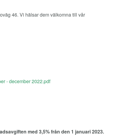
oväg 46. Vi hälsar dem välkomna till vår
ober - december 2022.pdf
ånadsavgiften med 3,5% från den 1 januari 2023.